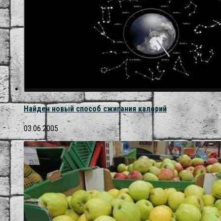
Найден новый способ сжигания калорий
03.06.2005