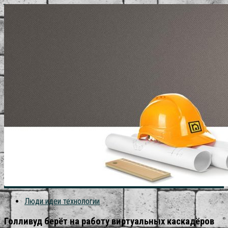
Люди идеи технологии
Голливуд берёт на работу виртуальных каскадёров