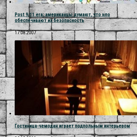
Post 9/11 era: американцы думают, что нло
обеспечивают их безопасность
17.08.2007
Гостиница-чемодан играет подпольным интерьером