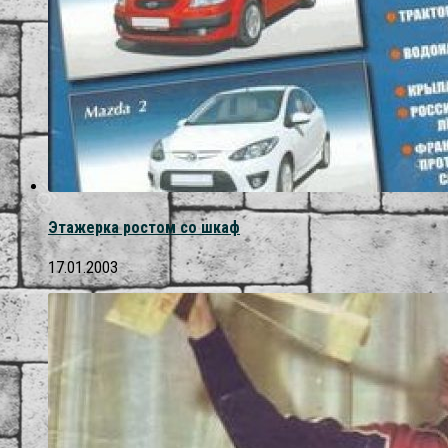
Этажерка ростом со шкаф
17.01.2003