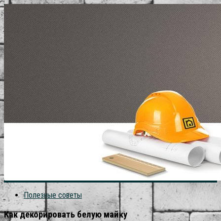
Полезные советы
Как декорировать белую майку