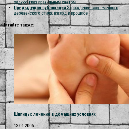
радуют глаз правильным светом
Предыдущая публикация
Зарождение современного
деревенского стиля: взгляд в прошлое
Читайте также:
Шипицы: лечение в домашних условиях
13.01.2005