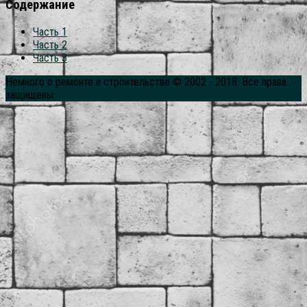
Содержание
Часть 1
Часть 2
Часть 3
Немного о ремонте и строительстве © 2002 - 2018. Все права
защищены.