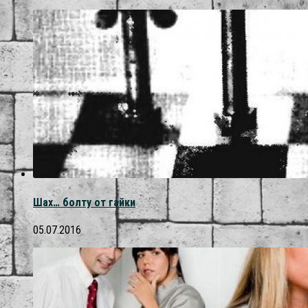
Шах… болту от гайки
05.07.2016