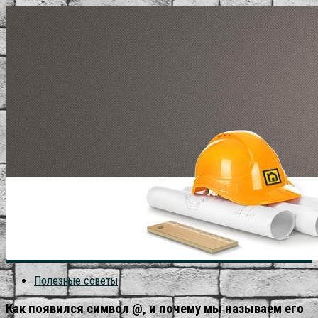
Полезные советы
Как появился символ @, и почему мы называем его