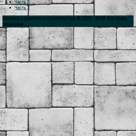
Часть 2
Часть 3
Немного о ремонте и строительстве © 2002 - 2018. Все права
защищены.