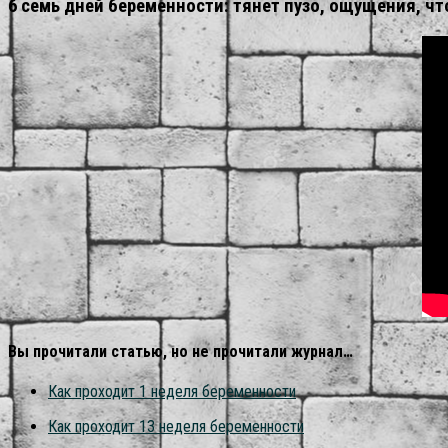
6 семь дней беременности: тянет пузо, ощущения, ч
Вы прочитали статью, но не прочитали журнал…
Как проходит 1 неделя беременности
Как проходит 13 неделя беременности