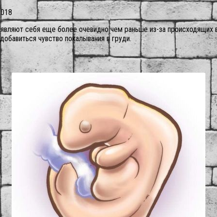
2018
являют себя еще более очевидно чем раньше из-за происходящих 
добавиться чувство покалывания в груди.
.