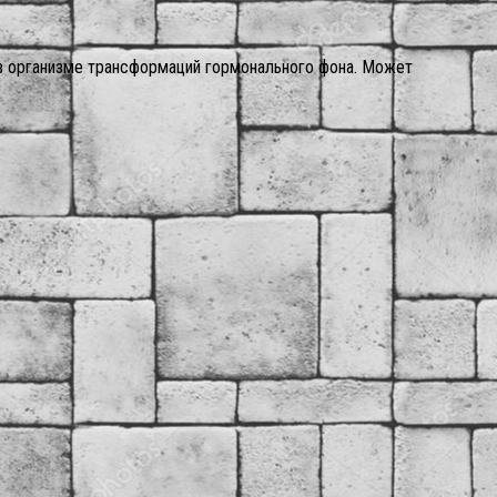
в организме трансформаций гормонального фона. Может