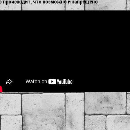
то происходит, что возможно и запрещено