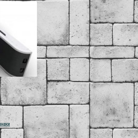
знаки