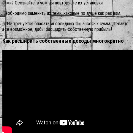
ними? Осознайте, в чем вы повторяете их установки.
Необходимо заменить их теми, каковые по душе как раз вам.
9. Не требуется опасаться солидных финансовых сумм. Делайте
все возможное, дабы расширить собственную прибыль!
Как расширить собственные доходы многократно