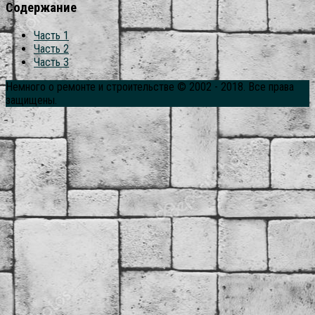
Содержание
Часть 1
Часть 2
Часть 3
Немного о ремонте и строительстве © 2002 - 2018. Все права
защищены.