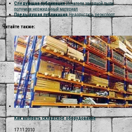
Следующая публикация
Искатели звёздной пыли
получили неожиданный материал
Предыдущая публикация
Недопустить реэкспорт
Читайте также:
Как выбрать складское оборудование
17.11.2010