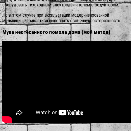
оборудовать тихоходным электродвигателем с редуктором.
Но в этом случае при эксплуатации модернизированной
мельницы направляться выполнять особенную осторожность.
Мука неотёсанного помола дома (мой метод)