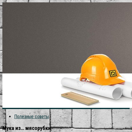
Полезные советы
Мука из… мясорубки