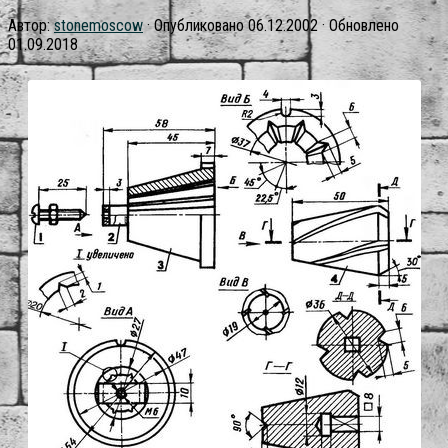
Автор:
stonemoscow
· Опубликовано
06.12.2002
· Обновлено
01.09.2018