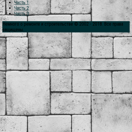
Часть 1
Часть 2
Часть 3
Немного о ремонте и строительстве © 2002 - 2018. Все права
защищены.