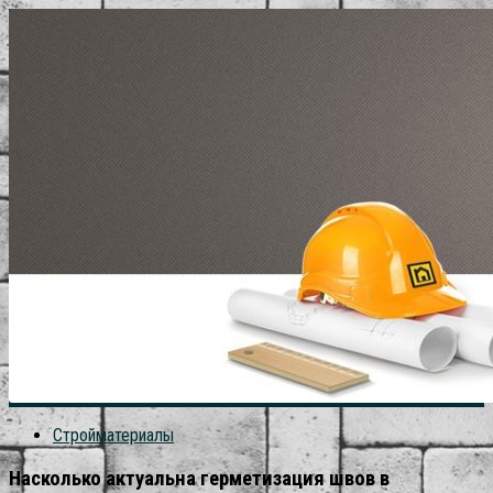
Стройматериалы
Насколько актуальна герметизация швов в