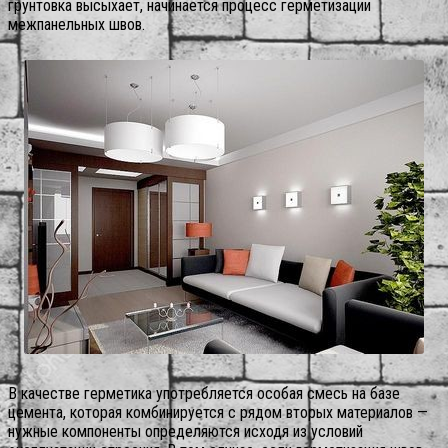
грунтовка высыхает, начинается процесс герметизации
межпанельных швов.
В качестве герметика употребляется особая смесь на базе
цемента, которая комбинируется с рядом вторых материалов —
нужные компоненты определяются исходя из условий