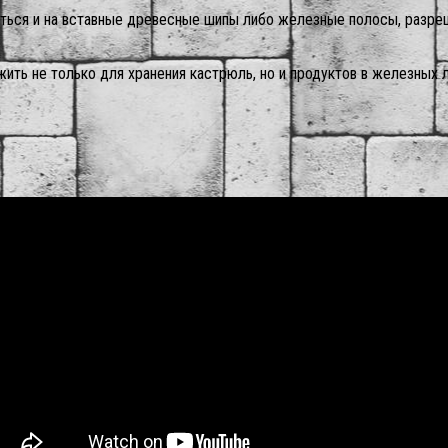
раться и на вставные древесные шипы либо железные полосы, разр
жить не только для хранения кастрюль, но и продуктов в железных