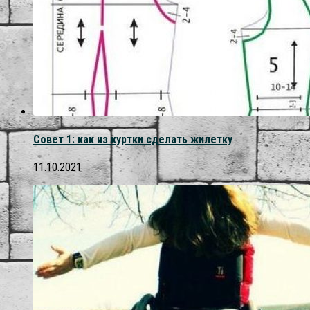
Совет 1: как из куртки сделать жилетку
11.10.2021