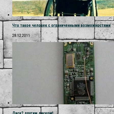
Что такое человек с ограниченными возможностями
28.12.2011
Диск? другим диском!