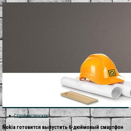
Строймастерская
Nokia готовится выпустить 6-дюймовый смартфон