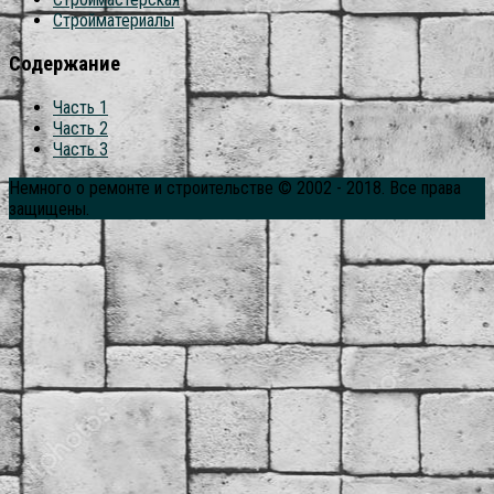
Стройматериалы
Содержание
Часть 1
Часть 2
Часть 3
Немного о ремонте и строительстве © 2002 - 2018. Все права
защищены.