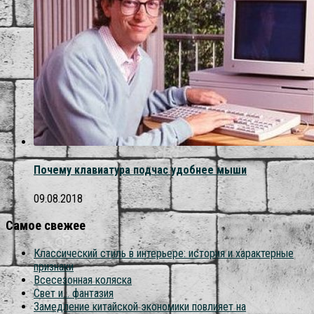
Почему клавиатура подчас удобнее мыши
09.08.2018
Самое свежее
Классический стиль в интерьере: история и характерные
признаки
Всесезонная коляска
Свет и… фантазия
Замедление китайской экономики повлияет на