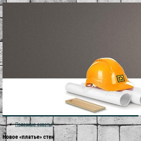
Полезные советы
Новое «платье» стен