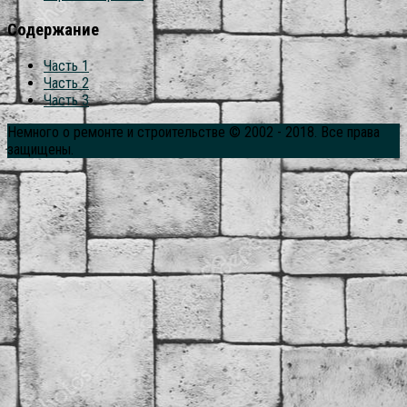
Содержание
Часть 1
Часть 2
Часть 3
Немного о ремонте и строительстве © 2002 - 2018. Все права
защищены.