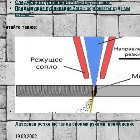
Следующая публикация
Ремонтируйте сами!
Предыдущая публикация
Zorb и зорбонавты: куда мы
катимся?
Читайте также:
Лазерная резка металла своими руками: применение
19.08.2002