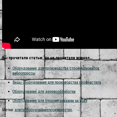
Вы прочитали статью, но не прочитали журнал…
Оборудование для производства стройматериалов:
вибропрессы
Виды оборудования для производства профнастила
Оборудование для деревообработки
Оборудование для бурения скважин на воду
Метки:
длить
оборудование
производство