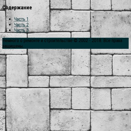
Содержание
Часть 1
Часть 2
Часть 3
Немного о ремонте и строительстве © 2002 - 2018. Все права
защищены.