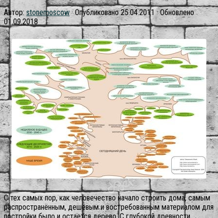
Автор:
stonemoscow
· Опубликовано
25.04.2011
· Обновлено
01.09.2018
С тех самых пор, как человечество начало строить дома, самым
распространённым, дешёвым и востребованным материалом для
постройки было и остается дерево. С глубокой древности