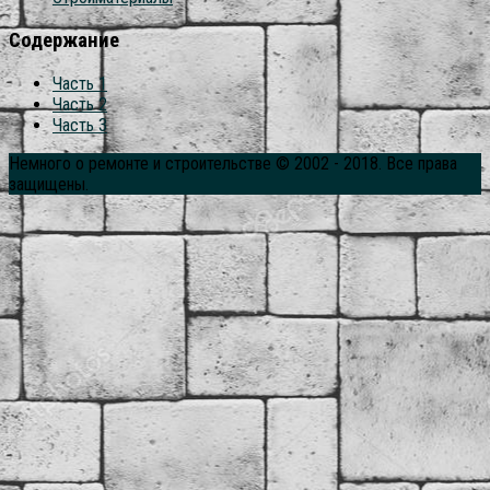
Содержание
Часть 1
Часть 2
Часть 3
Немного о ремонте и строительстве © 2002 - 2018. Все права
защищены.