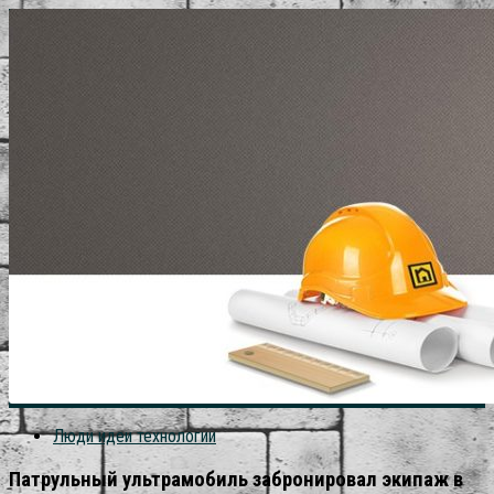
Люди идеи технологии
Патрульный ультрамобиль забронировал экипаж в