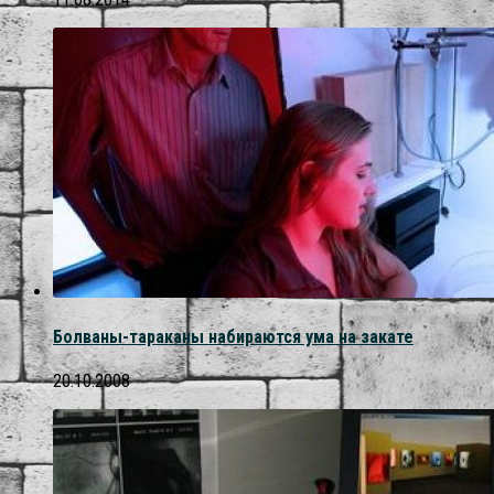
Болваны-тараканы набираются ума на закате
20.10.2008