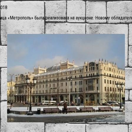
2018
ница «Метрополь» была реализована на аукционе. Новому обладател