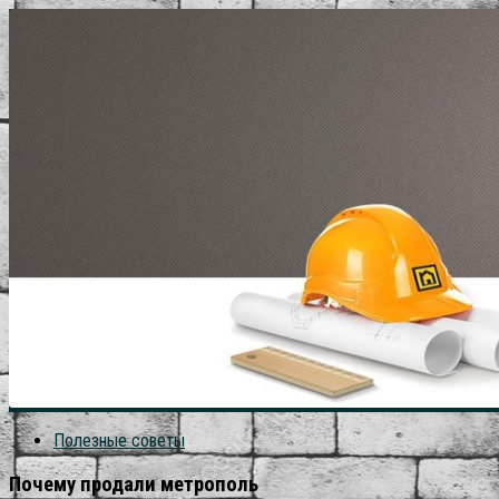
Полезные советы
Почему продали метрополь