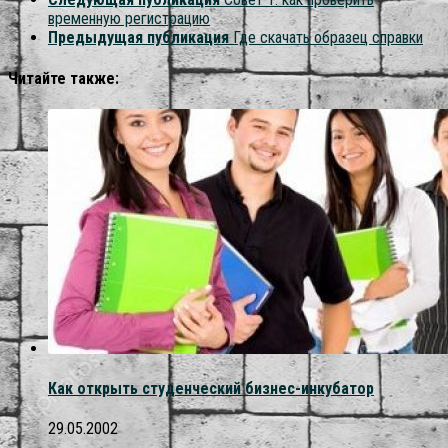
временную регистрацию
Предыдущая публикация
Где скачать образец справки
Читайте также:
Как открыть студенческий бизнес-инкубатор
29.05.2002