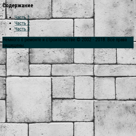
Содержание
Часть 1
Часть 2
Часть 3
Немного о ремонте и строительстве © 2002 - 2018. Все права
защищены.