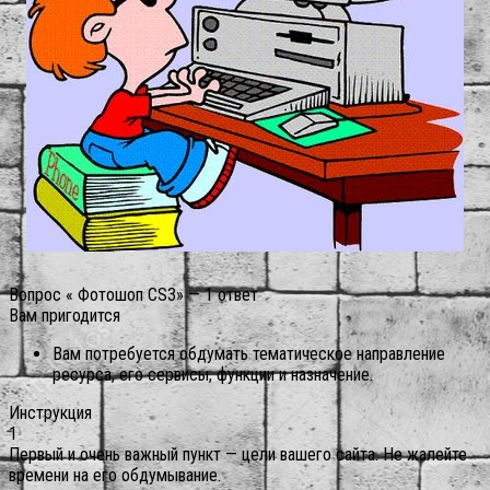
Вопрос « Фотошоп CS3» — 1 ответ
Вам пригодится
Вам потребуется обдумать тематическое направление
ресурса, его сервисы, функции и назначение.
Инструкция
1
Первый и очень важный пункт — цели вашего сайта. Не жалейте
времени на его обдумывание.