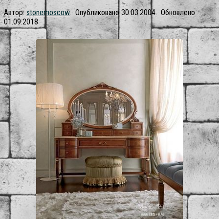
Автор:
stonemoscow
· Опубликовано
30.03.2004
· Обновлено
01.09.2018