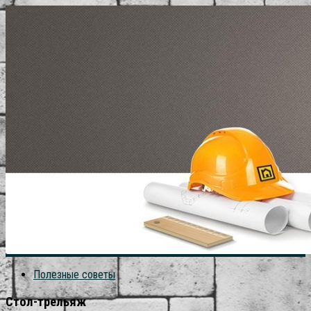
Полезные советы
Стол-трельяж