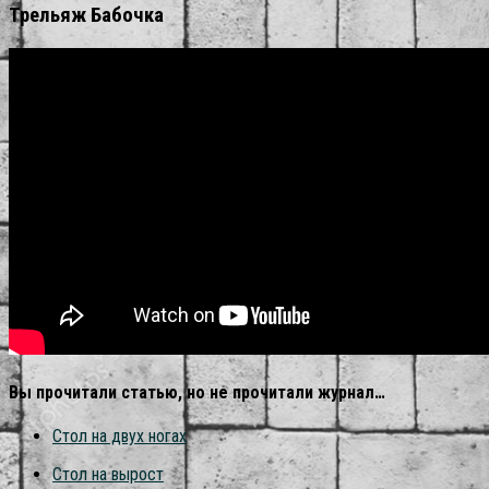
Трельяж Бабочка
Вы прочитали статью, но не прочитали журнал…
Стол на двух ногах
Стол на вырост