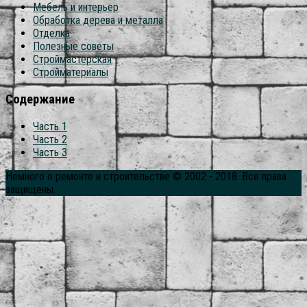
Мебель и интерьер
Обработка дерева и металла
Отделка
Полезные советы
Строймастерская
Стройматериалы
Содержание
Часть 1
Часть 2
Часть 3
Немного о ремонте и строительстве © 2002 - 2018. Все права
защищены.