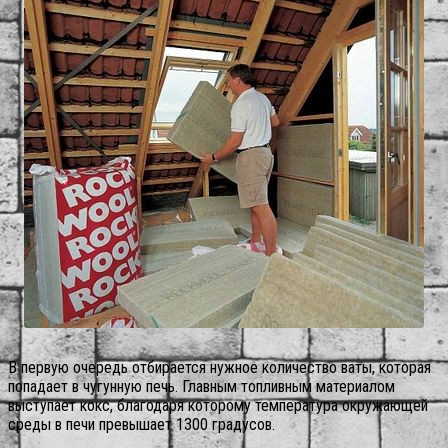
В первую очередь отбирается нужное количество ваты, которая
попадает в чугунную печь. Главным топливным материалом
выступает кокс, благодаря которому температура окружающей
среды в печи превышает 1300 градусов.