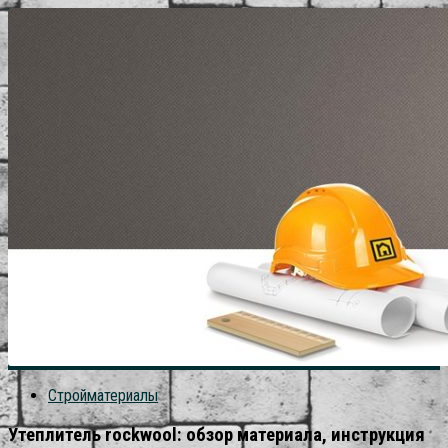
Стройматериалы
Утеплитель rockwool: обзор материала, инструкция