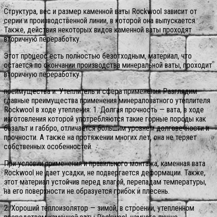
Структура, вес и размер каменной ваты Rockwool зависит от
серии и производственной линии, в которой она выпускается.
Также, действия некоторых видов каменной ваты проходят
вторичную переработку.
Этот процесс есть полностью безотходным, материал, что
остается по окончании производства минеральной ваты, проходит
вторичную переработку.
преимущества и: Утеплитель и сфера применения Разглядим
главные преимущества применения минераловатного утеплителя
Rockwool в ходе утепления: 1. Долгая прочность — вата, в ходе
изготовления которой употребляются такие горные породы как
базальт и габбро, отличается большим уровнем долговечности и
прочности. А также на протяжении многих лет, она не теряет
собственных особенностей.
При условии применения и правильного монтажа, каменная вата
Rockwool не дает усадки, не подвергается деформации. Также,
этот материал устойчив перед влагой, перепадам температуры,
на его поверхности не образуется грибок и плесень.
2. Хороший теплоизолятор — зимой, в строении, утепленном