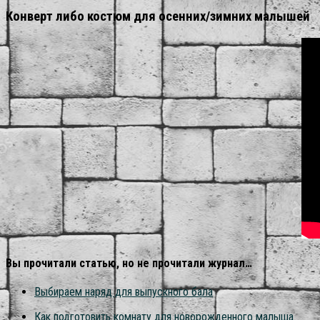
Конверт либо костюм для осенних/зимних малышей
Вы прочитали статью, но не прочитали журнал…
Выбираем наряд для выпускного бала
Как подготовить комнату для новорожденного малыша