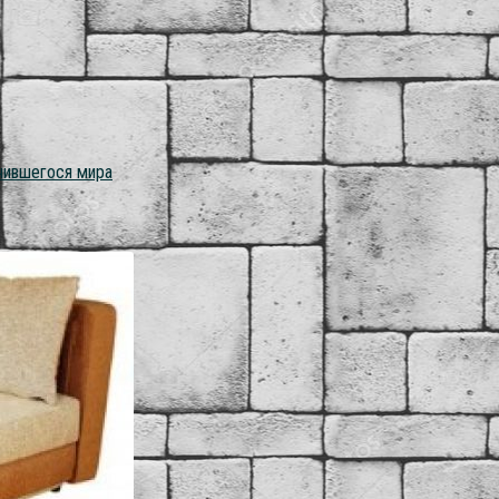
чившегося мира