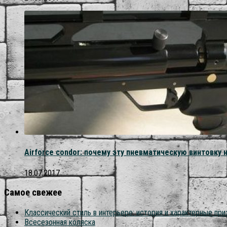
Airforce condor: почему эту пневматическую винтовк
18.07.2017
Самое свежее
Классический стиль в интерьере: история и характерные при
Всесезонная коляска