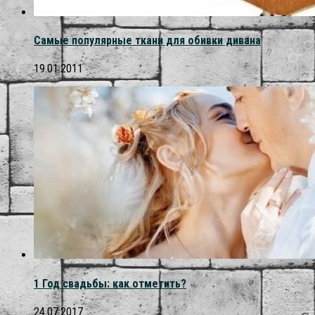
Самые популярные ткани для обивки дивана
19.01.2011
1 Год свадьбы: как отметить?
24.07.2017