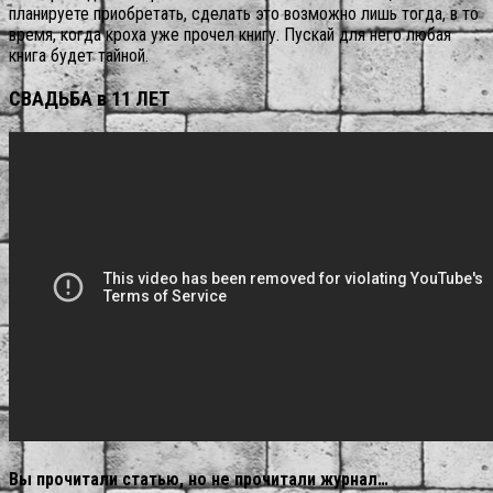
планируете приобретать, сделать это возможно лишь тогда, в то
время, когда кроха уже прочел книгу. Пускай для него любая
книга будет тайной.
СВАДЬБА в 11 ЛЕТ
Вы прочитали статью, но не прочитали журнал…