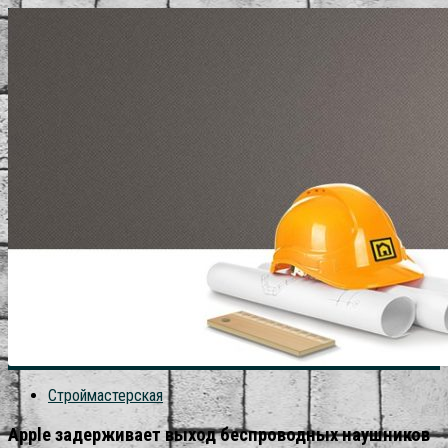
Строймастерская
Apple задерживает выход беспроводных наушников