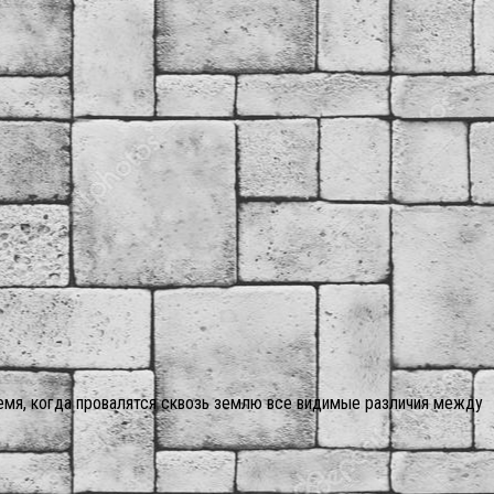
 время, когда провалятся сквозь землю все видимые различия между