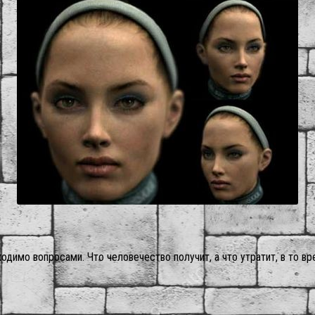
бходимо вопросами. Что человечество получит, а что утратит, в то