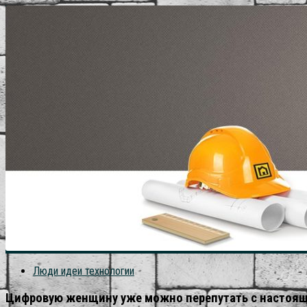
Люди идеи технологии
Цифровую женщину уже можно перепутать с настоя