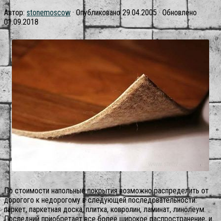
Автор:
stonemoscow
· Опубликовано
29.04.2005
· Обновлено
01.09.2018
По стоимости напольные покрытия возможно распределить от
дорогого к недорогому в следующей последовательности:
паркет, паркетная доска, плитка, ковролин, ламинат, линолеум.
Последний приобретает все более широкое распространение, и