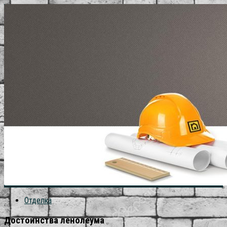
Отделка
Достоинства ленолеума