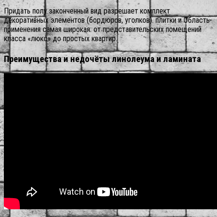
Придать полу законченный вид разрешает комплект
декоративных элементов (бордюров, уголков). плитки и Область-
применения самая широкая: от представительских помещений
класса «люкс» до простых квартир.
Преимущества и недочёты линолеума и ламината