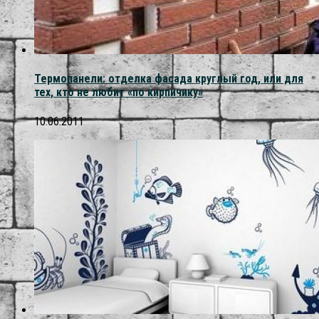
Термопанели: отделка фасада круглый год, или для
тех, кто не любит «по кирпичику»
10.06.2011