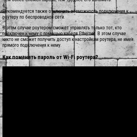
4
Рекомендуется также отключить возможность подключения к
роутеру по беспроводной сети.
В этом случае роутером сможет управлять только тот, кто
подключен к нему с помощью кабеля Ethernet. В этом случае
никто не сможет получить доступ к настройкам роутера, не имея
прямого подключения к нему.
Как поменять пароль от Wi-Fi роутера?