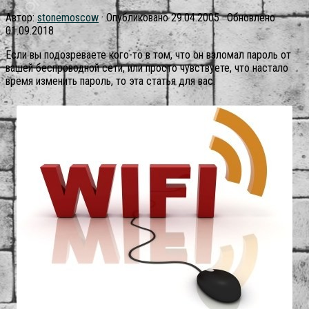
Автор:
stonemoscow
· Опубликовано
29.04.2005
· Обновлено
01.09.2018
Если вы подозреваете кого-то в том, что он взломал пароль от
вашей беспроводной сети, или просто чувствуете, что настало
время изменить пароль, то эта статья для вас.