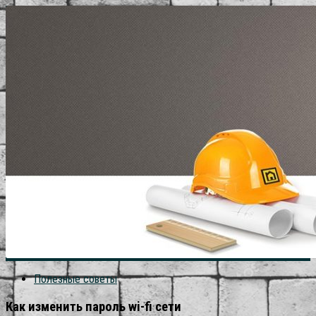
Полезные советы
Как изменить пароль wi-fi сети