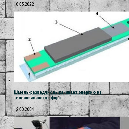
10.05.2022
Шмель-разведчик выкачивает энергию из
телевизионного эфира
12.03.2004