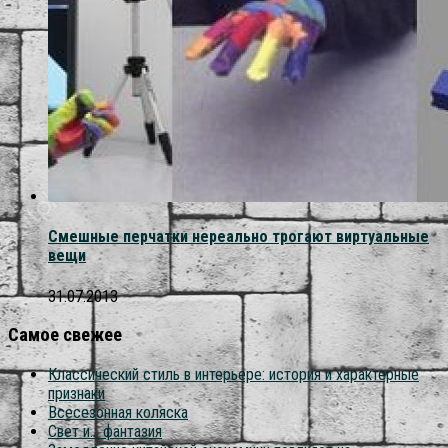
Смешные перчатки нереально трогают виртуальные
вещи
31.07.2013
Самое свежее
Классический стиль в интерьере: история и характерные
признаки
Всесезонная коляска
Свет и… фантазия