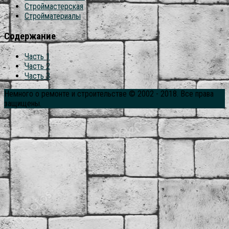
Строймастерская
Стройматериалы
Содержание
Часть 1
Часть 2
Часть 3
Немного о ремонте и строительстве © 2002 - 2018. Все права
защищены.