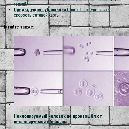
гостей
Предыдущая публикация
Совет 1: как увеличить
скорость сетевой карты
Читайте также:
Неклонируемый человек не произошёл от
неклонируемой обезьяны