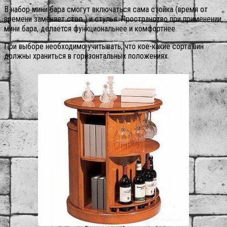
В набор мини бара смогут включаться сама стойка (время от
времени заменяет стол ) и стулья. Пространство при применении
мини бара, делается функциональнее и комфортнее.
При выборе необходимо учитывать, что кое-какие сорта вин
должны храниться в горизонтальных положениях.