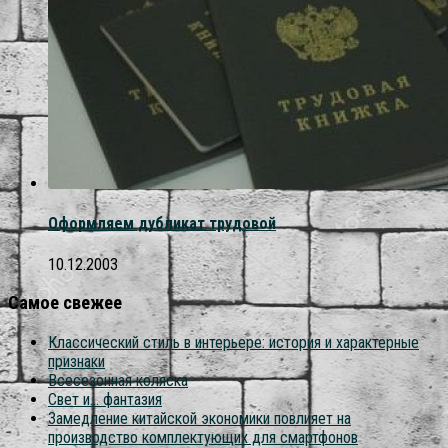
Оформляем дубликат трудовой
10.12.2003
Самое свежее
Классический стиль в интерьере: история и характерные
признаки
Всесезонная коляска
Свет и… фантазия
Замедление китайской экономики повлияет на
производство комплектующих для смартфонов