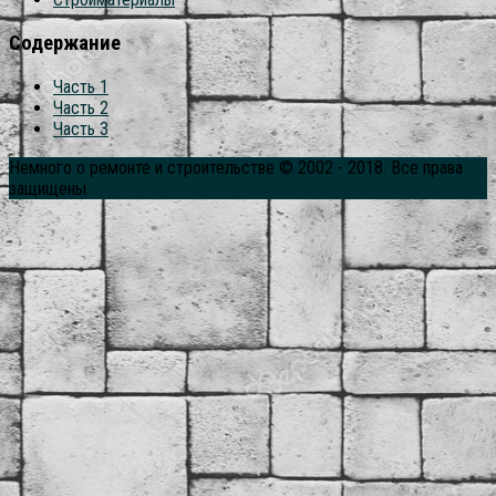
Содержание
Часть 1
Часть 2
Часть 3
Немного о ремонте и строительстве © 2002 - 2018. Все права
защищены.