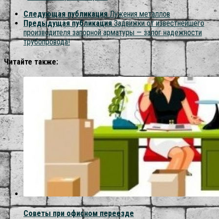
Следующая публикация
Лужения металлов
Предыдущая публикация
Задвижки от известнейшего
производителя запорной арматуры — залог надежности
трубопровода!
Читайте также:
Советы при офисном переезде